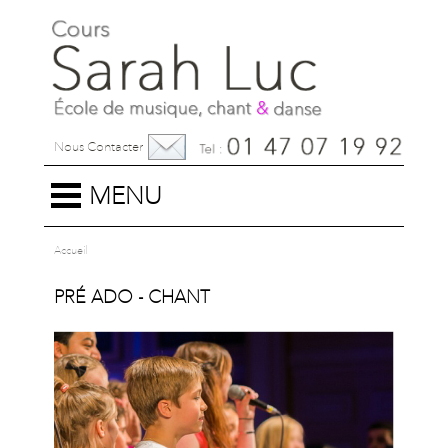
Nous Contacter
MENU
Accueil
PRÉ ADO - CHANT